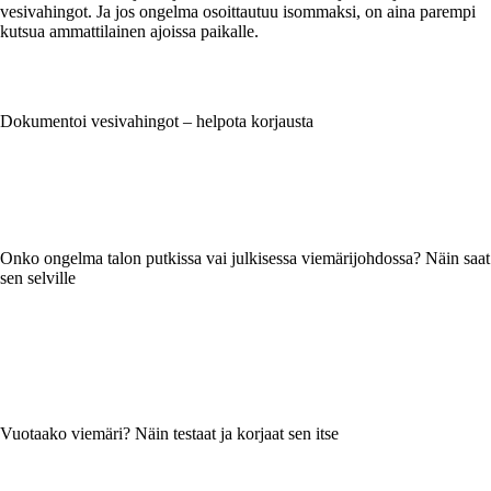
vesivahingot. Ja jos ongelma osoittautuu isommaksi, on aina parempi
kutsua ammattilainen ajoissa paikalle.
Dokumentoi vesivahingot – helpota korjausta
Onko ongelma talon putkissa vai julkisessa viemärijohdossa? Näin saat
sen selville
Vuotaako viemäri? Näin testaat ja korjaat sen itse