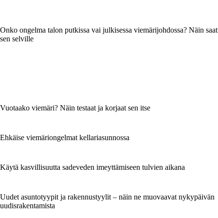
Onko ongelma talon putkissa vai julkisessa viemärijohdossa? Näin saat
sen selville
Vuotaako viemäri? Näin testaat ja korjaat sen itse
Ehkäise viemäriongelmat kellariasunnossa
Käytä kasvillisuutta sadeveden imeyttämiseen tulvien aikana
Uudet asuntotyypit ja rakennustyylit – näin ne muovaavat nykypäivän
uudisrakentamista