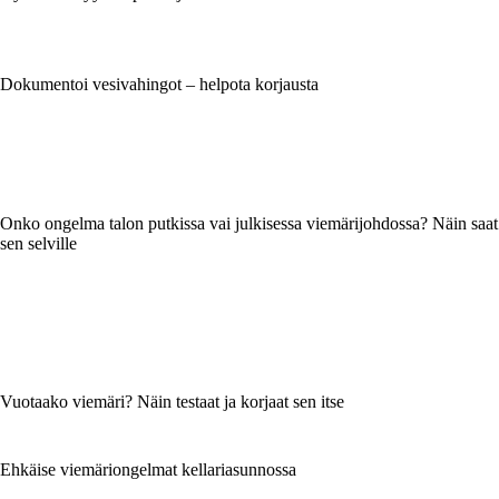
Dokumentoi vesivahingot – helpota korjausta
Onko ongelma talon putkissa vai julkisessa viemärijohdossa? Näin saat
sen selville
Vuotaako viemäri? Näin testaat ja korjaat sen itse
Ehkäise viemäriongelmat kellariasunnossa