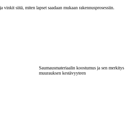
et ja vinkit siitä, miten lapset saadaan mukaan rakennusprosessiin.
Saumausmateriaalin koostumus ja sen merkitys
muurauksen kestävyyteen