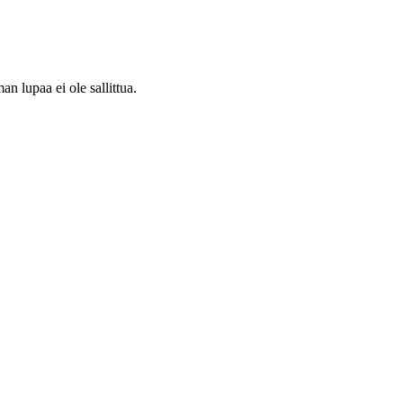
 lupaa ei ole sallittua.