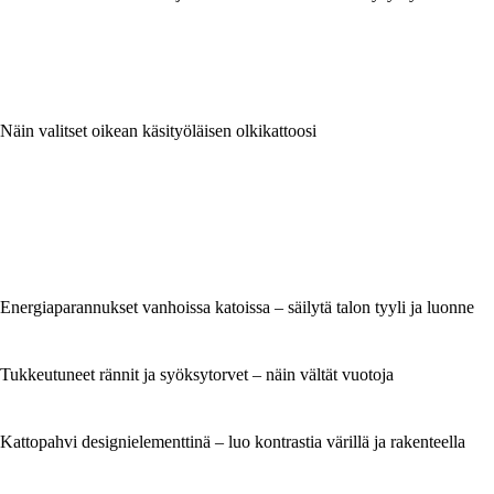
Näin valitset oikean käsityöläisen olkikattoosi
Energiaparannukset vanhoissa katoissa – säilytä talon tyyli ja luonne
Tukkeutuneet rännit ja syöksytorvet – näin vältät vuotoja
Kattopahvi designielementtinä – luo kontrastia värillä ja rakenteella