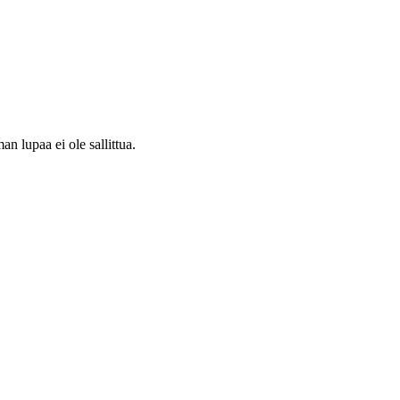
 lupaa ei ole sallittua.