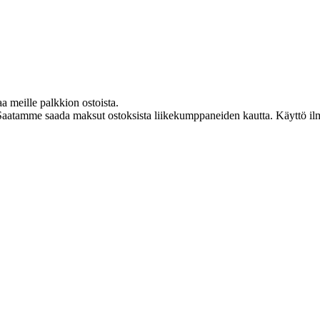
aa meille palkkion ostoista.
Saatamme saada maksut ostoksista liikekumppaneiden kautta. Käyttö ilman