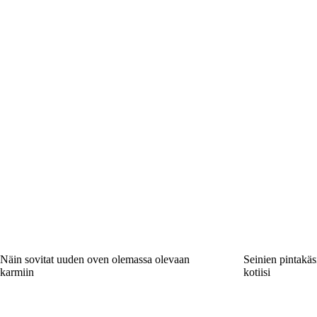
Näin sovitat uuden oven olemassa olevaan
Seinien pintakäsi
karmiin
kotiisi