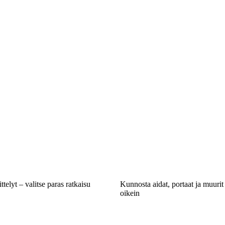
ttelyt – valitse paras ratkaisu
Kunnosta aidat, portaat ja muurit 
oikein