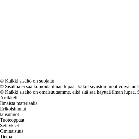
© Kaikki sisältö on suojattu.
© Sisältöä ei saa kopioida ilman lupaa. Jotkut sivuston linkit voivat ant
© Kaikki sisältö on omaisuuttamme, eikä sitä saa käyttää ilman lupaa. 
Artikkelit
Ilmaista materiaalia
Erikoishinnat
lausunnot
Tuoteoppaat
Selitykset
Ominaisuus
Tietoa