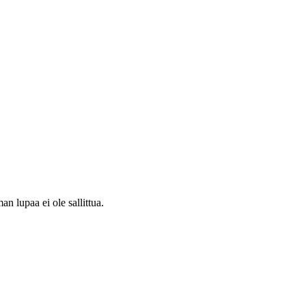
 lupaa ei ole sallittua.