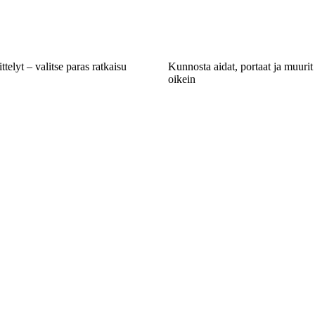
ttelyt – valitse paras ratkaisu
Kunnosta aidat, portaat ja muurit 
oikein