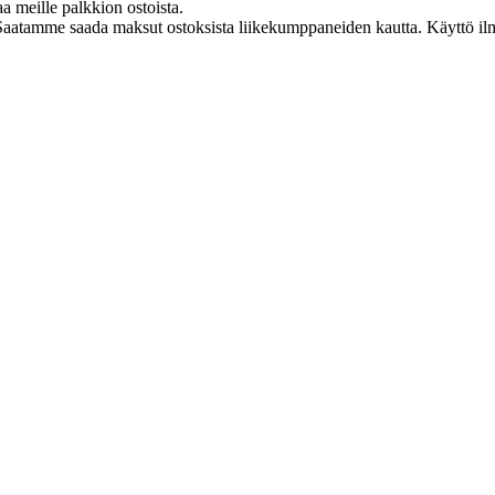
aa meille palkkion ostoista.
Saatamme saada maksut ostoksista liikekumppaneiden kautta. Käyttö ilman