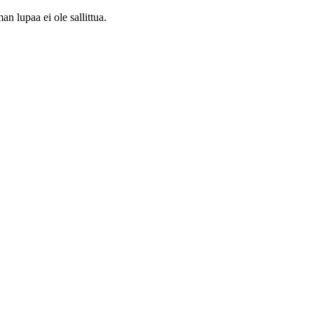
 lupaa ei ole sallittua.