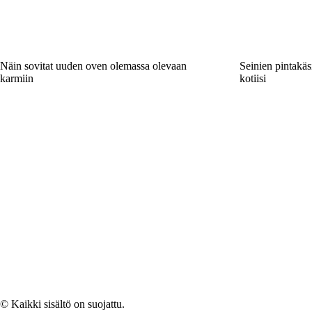
Näin sovitat uuden oven olemassa olevaan
Seinien pintakäsi
karmiin
kotiisi
© Kaikki sisältö on suojattu.