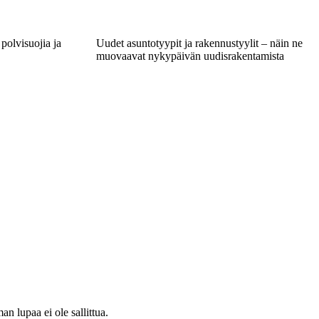
 polvisuojia ja
Uudet asuntotyypit ja rakennustyylit – näin ne
muovaavat nykypäivän uudisrakentamista
 lupaa ei ole sallittua.