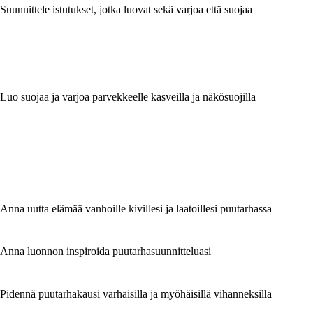
Suunnittele istutukset, jotka luovat sekä varjoa että suojaa
Luo suojaa ja varjoa parvekkeelle kasveilla ja näkösuojilla
Anna uutta elämää vanhoille kivillesi ja laatoillesi puutarhassa
Anna luonnon inspiroida puutarhasuunnitteluasi
Pidennä puutarhakausi varhaisilla ja myöhäisillä vihanneksilla