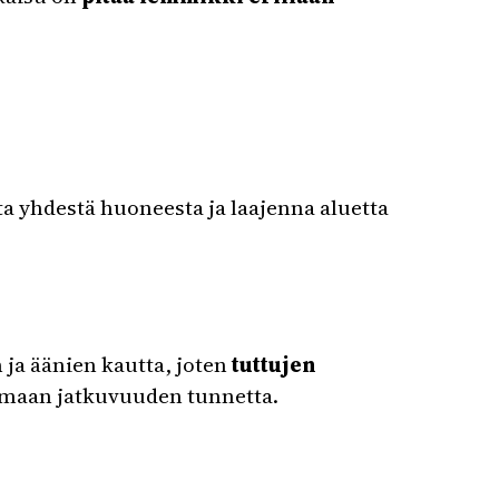
a yhdestä huoneesta ja laajenna aluetta
ja äänien kautta, joten
tuttujen
uomaan jatkuvuuden tunnetta.