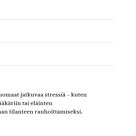
uomaat jatkuvaa stressiä – kuten
äkäriin tai eläinten
an tilanteen rauhoittamiseksi.