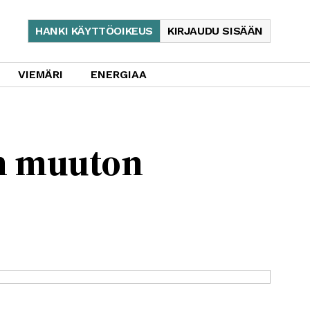
HANKI KÄYTTÖOIKEUS
KIRJAUDU SISÄÄN
VIEMÄRI
ENERGIAA
än muuton