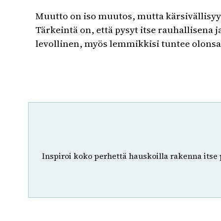
Muutto on iso muutos, mutta kärsivällisyyd
Tärkeintä on, että pysyt itse rauhallisena
levollinen, myös lemmikkisi tuntee olons
Inspiroi koko perhettä hauskoilla rakenna itse pr