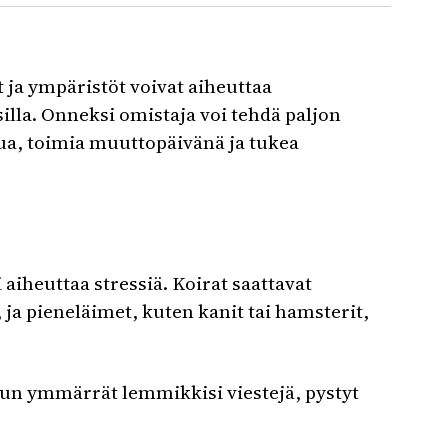
 ja ympäristöt voivat aiheuttaa
lla. Onneksi omistaja voi tehdä paljon
ua, toimia muuttopäivänä ja tukea
 aiheuttaa stressiä. Koirat saattavat
 ja pieneläimet, kuten kanit tai hamsterit,
Kun ymmärrät lemmikkisi viestejä, pystyt