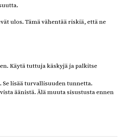
suutta.
vät ulos. Tämä vähentää riskiä, että ne
n. Käytä tuttuja käskyjä ja palkitse
. Se lisää turvallisuuden tunnetta.
ovista äänistä. Älä muuta sisustusta ennen