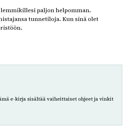
tä lemmikillesi paljon helpomman.
istajansa tunnetiloja. Kun sinä olet
ristöön.
mä e-kirja sisältää vaiheittaiset ohjeet ja vinkit