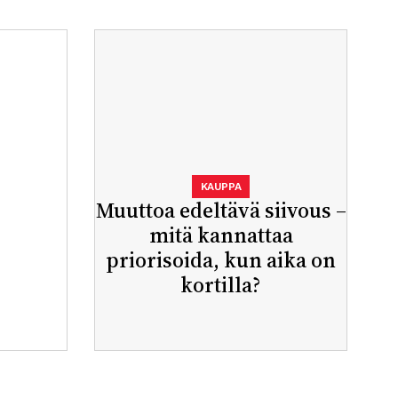
KAUPPA
Muuttoa edeltävä siivous –
mitä kannattaa
priorisoida, kun aika on
kortilla?