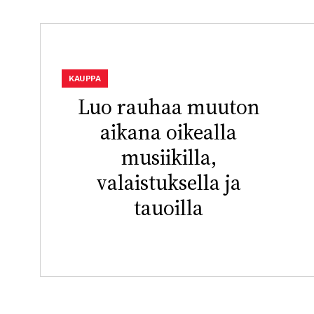
KAUPPA
Luo rauhaa muuton
aikana oikealla
musiikilla,
valaistuksella ja
tauoilla