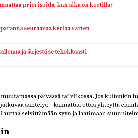
nnattaa priorisoida, kun aika on kortilla?
a paranna seuraavaa kertaa varten
allenna ja järjestä se tehokkaasti
muutamassa päivässä tai viikossa. Jos kuitenkin h
jatkuvaa ääntelyä – kannattaa ottaa yhteyttä eläinlä
 auttaa selvittämään syyn ja laatimaan suunnitelm
iin