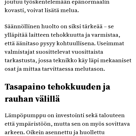
joutuu työskentelemään epänormaalin
kovasti, voivat lisätä melua.
Säännöllinen huolto on siksi tärkeää – se
ylläpitää laitteen tehokkuutta ja varmistaa,
että äänitaso pysyy kohtuullisena. Useimmat
valmistajat suosittelevat vuosittaista
tarkastusta, jossa teknikko käy läpi mekaaniset
osat ja mittaa tarvittaessa melutason.
Tasapaino tehokkuuden ja
rauhan välillä
Lämpöpumppu on investointi sekä talouteen
että ympäristöön, mutta sen on myös sovittava
arkeen. Oikein asennettu ja huollettu