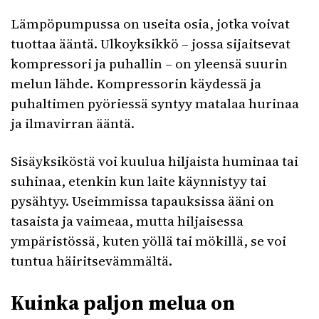
Lämpöpumpussa on useita osia, jotka voivat
tuottaa ääntä. Ulkoyksikkö – jossa sijaitsevat
kompressori ja puhallin – on yleensä suurin
melun lähde. Kompressorin käydessä ja
puhaltimen pyöriessä syntyy matalaa hurinaa
ja ilmavirran ääntä.
Sisäyksiköstä voi kuulua hiljaista huminaa tai
suhinaa, etenkin kun laite käynnistyy tai
pysähtyy. Useimmissa tapauksissa ääni on
tasaista ja vaimeaa, mutta hiljaisessa
ympäristössä, kuten yöllä tai mökillä, se voi
tuntua häiritsevämmältä.
Kuinka paljon melua on