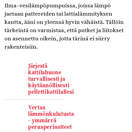
Ilma–vesilämpöpumpuissa, joissa lämpö
jaetaan pattereiden tai lattialämmityksen
kautta, ääni on yleensä hyvin vähäistä. Tällöin
tärkeintä on varmistaa, että putket ja liitokset
on asennettu oikein, jotta tärinä ei siirry
rakenteisiin.
Järjestä
kattilahuone
turvallisesti ja
käytännöllisesti
pellettikattilallesi
Vertaa
lämmönkulutusta
– ymmärrä
perusperiaatteet