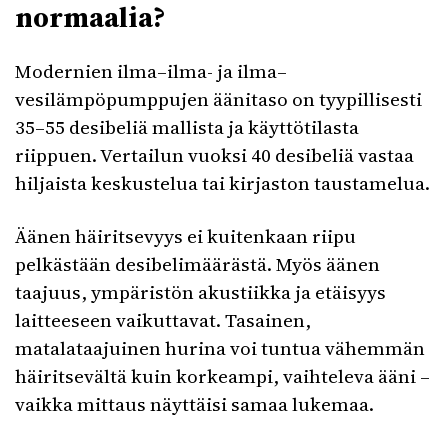
normaalia?
Modernien ilma–ilma- ja ilma–
vesilämpöpumppujen äänitaso on tyypillisesti
35–55 desibeliä mallista ja käyttötilasta
riippuen. Vertailun vuoksi 40 desibeliä vastaa
hiljaista keskustelua tai kirjaston taustamelua.
Äänen häiritsevyys ei kuitenkaan riipu
pelkästään desibelimäärästä. Myös äänen
taajuus, ympäristön akustiikka ja etäisyys
laitteeseen vaikuttavat. Tasainen,
matalataajuinen hurina voi tuntua vähemmän
häiritsevältä kuin korkeampi, vaihteleva ääni –
vaikka mittaus näyttäisi samaa lukemaa.