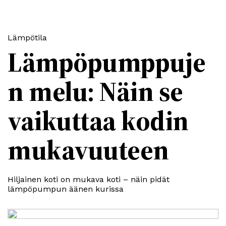
Lämpötila
Lämpöpumppuje
n melu: Näin se
vaikuttaa kodin
mukavuuteen
Hiljainen koti on mukava koti – näin pidät
lämpöpumpun äänen kurissa