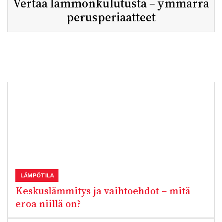
Vertaa lämmönkulutusta – ymmärrä
perusperiaatteet
LÄMPÖTILA
Keskuslämmitys ja vaihtoehdot – mitä
eroa niillä on?