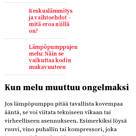
Keskuslämmitys
ja vaihtoehdot –
mitä eroa niillä
on?
Lämpöpumppujen
melu: Näin se
vaikuttaa kodin
mukavuuteen
Kun melu muuttuu ongelmaksi
Jos lämpöpumppu pitää tavallista kovempaa
ääntä, se voi viitata tekniseen vikaan tai
virheelliseen asennukseen. Esimerkiksi löysä
ruuvi, vino puhallin tai kompressori, joka