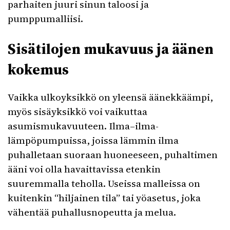
parhaiten juuri sinun taloosi ja
pumppumalliisi.
Sisätilojen mukavuus ja äänen
kokemus
Vaikka ulkoyksikkö on yleensä äänekkäämpi,
myös sisäyksikkö voi vaikuttaa
asumismukavuuteen. Ilma–ilma-
lämpöpumpuissa, joissa lämmin ilma
puhalletaan suoraan huoneeseen, puhaltimen
ääni voi olla havaittavissa etenkin
suuremmalla teholla. Useissa malleissa on
kuitenkin “hiljainen tila” tai yöasetus, joka
vähentää puhallusnopeutta ja melua.