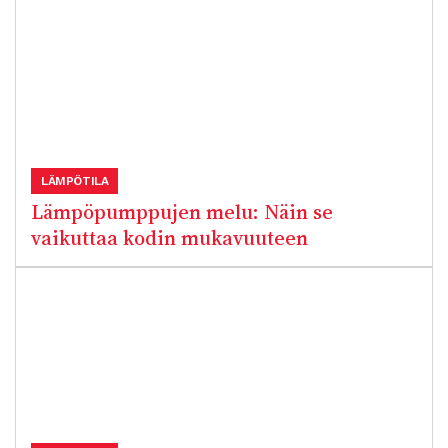
LÄMPÖTILA
Lämpöpumppujen melu: Näin se
vaikuttaa kodin mukavuuteen