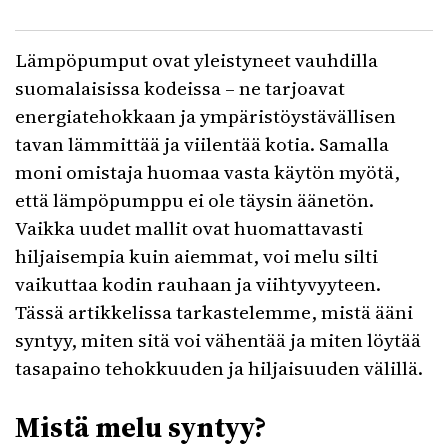
Lämpöpumput ovat yleistyneet vauhdilla
suomalaisissa kodeissa – ne tarjoavat
energiatehokkaan ja ympäristöystävällisen
tavan lämmittää ja viilentää kotia. Samalla
moni omistaja huomaa vasta käytön myötä,
että lämpöpumppu ei ole täysin äänetön.
Vaikka uudet mallit ovat huomattavasti
hiljaisempia kuin aiemmat, voi melu silti
vaikuttaa kodin rauhaan ja viihtyvyyteen.
Tässä artikkelissa tarkastelemme, mistä ääni
syntyy, miten sitä voi vähentää ja miten löytää
tasapaino tehokkuuden ja hiljaisuuden välillä.
Mistä melu syntyy?