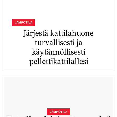
LÄMPÖTILA
Järjestä kattilahuone
turvallisesti ja
käytännöllisesti
pellettikattilallesi
LÄMPÖTILA