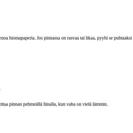
ienoa hiomapaperia. Jos pinnassa on rasvaa tai likaa, pyyhi se puhtaaksi
.
ottaa pinnan pehmeällä liinalla, kun vaha on vielä lämmin.