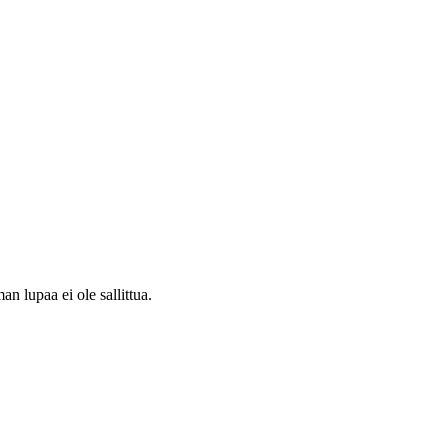
 lupaa ei ole sallittua.