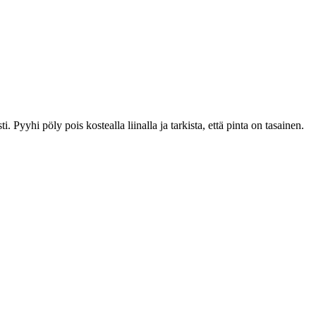
yyhi pöly pois kostealla liinalla ja tarkista, että pinta on tasainen.