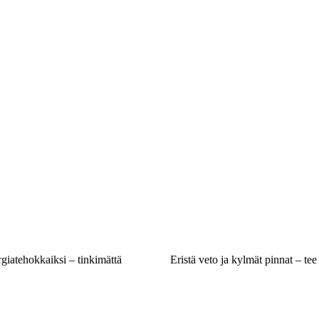
rgiatehokkaiksi – tinkimättä
Eristä veto ja kylmät pinnat – tee 