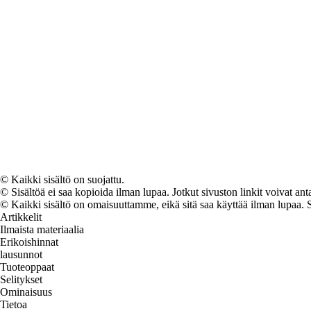
© Kaikki sisältö on suojattu.
© Sisältöä ei saa kopioida ilman lupaa. Jotkut sivuston linkit voivat ant
© Kaikki sisältö on omaisuuttamme, eikä sitä saa käyttää ilman lupaa. 
Artikkelit
Ilmaista materiaalia
Erikoishinnat
lausunnot
Tuoteoppaat
Selitykset
Ominaisuus
Tietoa