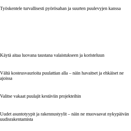
Työskentele turvallisesti pyörösahan ja suurten puulevyjen kanssa
Käytä aitaa luovana taustana valaistukseen ja koristeluun
Vältä kosteusvaurioita puulattian alla – näin havaitset ja ehkäiset ne
ajoissa
Valitse vakaat puulajit kestäviin projekteihin
Uudet asuntotyypit ja rakennustyylit – näin ne muovaavat nykypäivän
uudisrakentamista